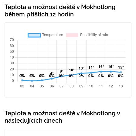
Teplota a možnost deště v Mokhotlong
během příštích 12 hodin
Teplota a možnost deště v Mokhotlong v
následujících dnech