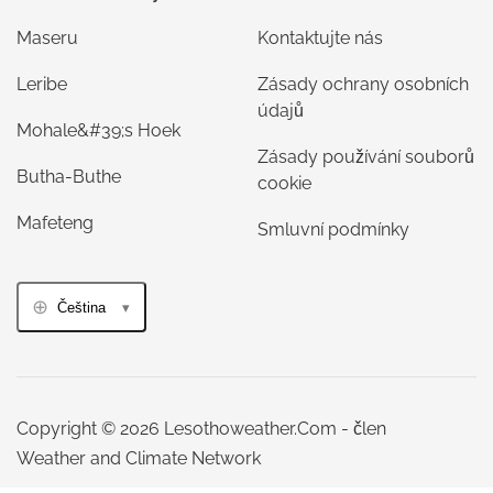
Maseru
Kontaktujte nás
Leribe
Zásady ochrany osobních
údajů
Mohale&#39;s Hoek
Zásady používání souborů
Butha-Buthe
cookie
Mafeteng
Smluvní podmínky
Čeština
Copyright © 2026 Lesothoweather.Com - člen
Weather and Climate Network