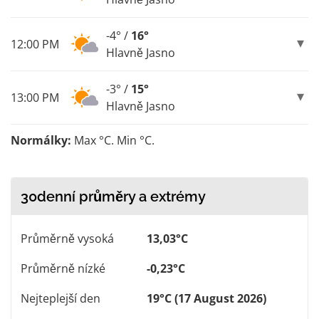
-4° /
16°
12:00 PM
Hlavně Jasno
-3° /
15°
13:00 PM
Hlavně Jasno
Normálky:
Max °C. Min °C.
30denní průměry a extrémy
Průměrně vysoká
13,03°C
Průměrně nízké
-0,23°C
Nejteplejší den
19°C (17 August 2026)