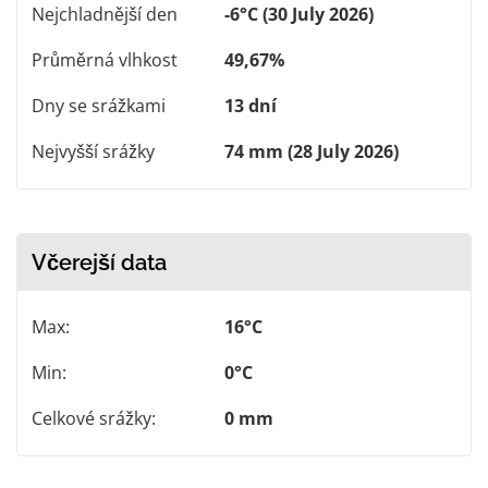
Nejchladnější den
-6°C (30 July 2026)
Průměrná vlhkost
49,67%
Dny se srážkami
13 dní
Nejvyšší srážky
74 mm (28 July 2026)
Včerejší data
Max:
16°C
Min:
0°C
Celkové srážky:
0 mm