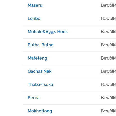
Maseru
Bewölk
Leribe
Bewölk
Mohale&#39;s Hoek
Bewölk
Butha-Buthe
Bewölk
Mafeteng
Bewölk
Qachas Nek
Bewölk
Thaba-Tseka
Bewölk
Berea
Bewölk
Mokhotlong
Bewölk