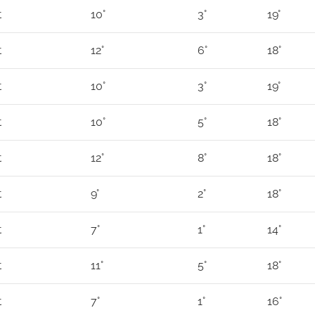
t
10°
3°
19°
t
12°
6°
18°
t
10°
3°
19°
t
10°
5°
18°
t
12°
8°
18°
t
9°
2°
18°
t
7°
1°
14°
t
11°
5°
18°
t
7°
1°
16°