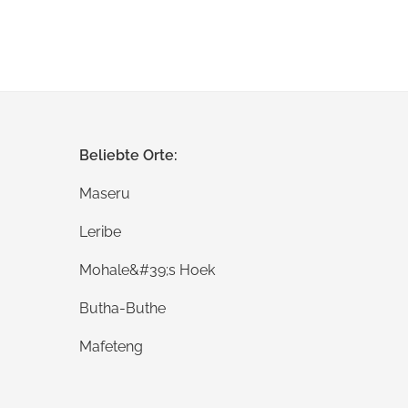
Beliebte Orte:
Maseru
Leribe
Mohale&#39;s Hoek
Butha-Buthe
Mafeteng