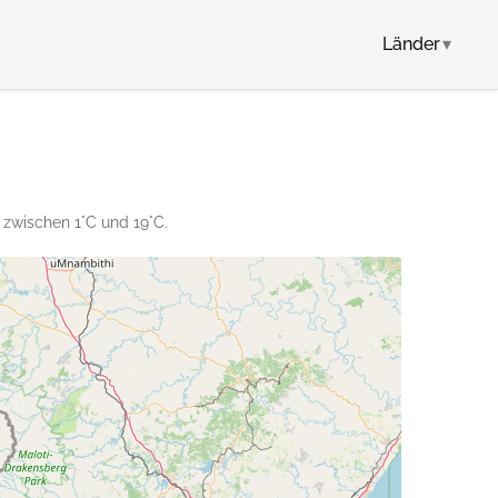
Länder
▾
 zwischen 1°C und 19°C.