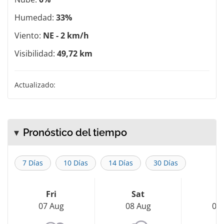
Humedad:
33%
Viento:
NE - 2 km/h
Visibilidad:
49,72 km
Actualizado:
Pronóstico del tiempo
7 Días
10 Días
14 Días
30 Días
Fri
Sat
S
07 Aug
08 Aug
09