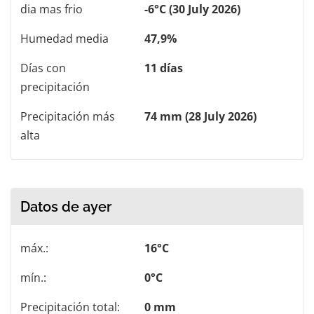
dia mas frio
-6°C (30 July 2026)
Humedad media
47,9%
Días con
11 días
precipitación
Precipitación más
74 mm (28 July 2026)
alta
Datos de ayer
máx.:
16°C
mín.:
0°C
Precipitación total:
0 mm