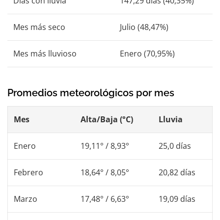
Días con lluvia
147,29 días (40,35%)
Mes más seco
Julio (48,47%)
Mes más lluvioso
Enero (70,95%)
Promedios meteorológicos por mes
Mes
Alta/Baja (°C)
Lluvia
Enero
19,11° / 8,93°
25,0 días
Febrero
18,64° / 8,05°
20,82 días
Marzo
17,48° / 6,63°
19,09 días