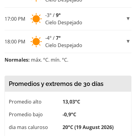
-3° /
9°
17:00 PM
Cielo Despejado
-4° /
7°
18:00 PM
Cielo Despejado
Normales:
máx. °C. mín. °C.
Promedios y extremos de 30 días
Promedio alto
13,03°C
Promedio bajo
-0,9°C
dia mas caluroso
20°C (19 August 2026)