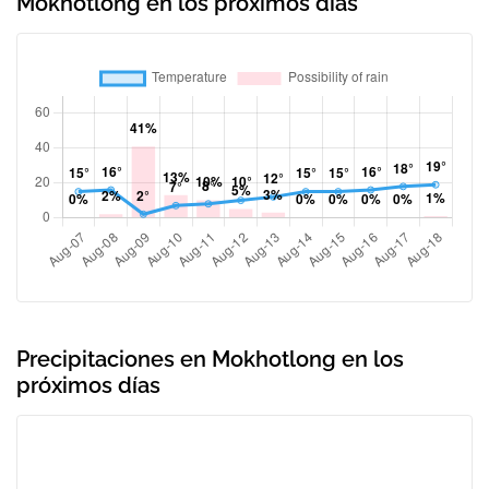
Mokhotlong en los próximos días
Precipitaciones en Mokhotlong en los
próximos días