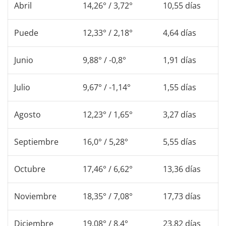
Abril
14,26° / 3,72°
10,55 días
Puede
12,33° / 2,18°
4,64 días
Junio
9,88° / -0,8°
1,91 días
Julio
9,67° / -1,14°
1,55 días
Agosto
12,23° / 1,65°
3,27 días
Septiembre
16,0° / 5,28°
5,55 días
Octubre
17,46° / 6,62°
13,36 días
Noviembre
18,35° / 7,08°
17,73 días
Diciembre
19,08° / 8,4°
23,82 días