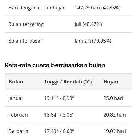
Hari dengan curah hujan
147,29 hari (40,35%)
Bulan terkering
Juli (48,47%)
Bulan terbasah
Januari (70,95%)
Rata-rata cuaca berdasarkan bulan
Bulan
Tinggi / Rendah (°C)
Hujan
Januari
19,11° / 8,93°
25,0 hari
Februari
18,64° / 8,05°
20,82 hari
Berbaris
17,48° / 6,63°
19,09 hari