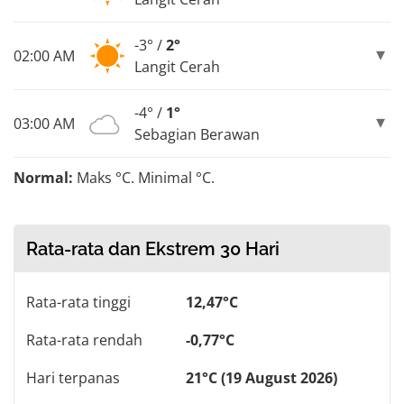
-3° /
2°
02:00 AM
Langit Cerah
-4° /
1°
03:00 AM
Sebagian Berawan
Normal:
Maks °C. Minimal °C.
Rata-rata dan Ekstrem 30 Hari
Rata-rata tinggi
12,47°C
Rata-rata rendah
-0,77°C
Hari terpanas
21°C (19 August 2026)