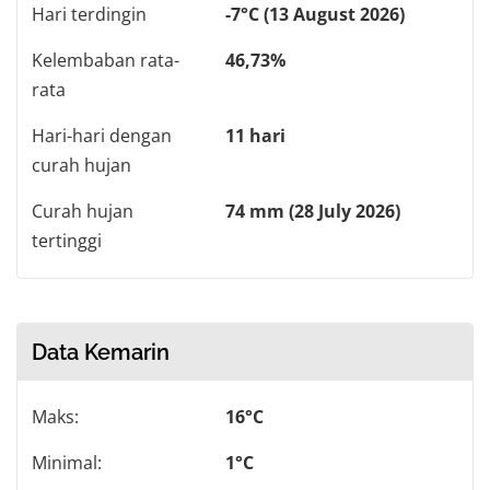
Hari terdingin
-7°C (13 August 2026)
Kelembaban rata-
46,73%
rata
Hari-hari dengan
11 hari
curah hujan
Curah hujan
74 mm (28 July 2026)
tertinggi
Data Kemarin
Maks:
16°C
Minimal:
1°C