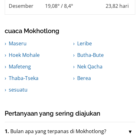
Desember
19,08° / 8,4°
23,82 hari
cuaca Mokhotlong
Maseru
Leribe
Hoek Mohale
Butha-Bute
Mafeteng
Nek Qacha
Thaba-Tseka
Berea
sesuatu
Pertanyaan yang sering diajukan
1.
Bulan apa yang terpanas di Mokhotlong?