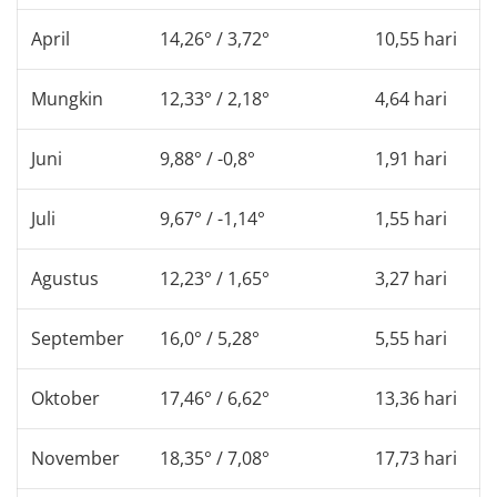
April
14,26° / 3,72°
10,55 hari
Mungkin
12,33° / 2,18°
4,64 hari
Juni
9,88° / -0,8°
1,91 hari
Juli
9,67° / -1,14°
1,55 hari
Agustus
12,23° / 1,65°
3,27 hari
September
16,0° / 5,28°
5,55 hari
Oktober
17,46° / 6,62°
13,36 hari
November
18,35° / 7,08°
17,73 hari