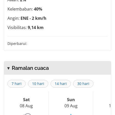
Kelembaban:
40%
Angin:
ENE - 2 km/h
Visibilitas:
9,14 km
Diperbarui:
Ramalan cuaca
7 hari
10 hari
14 hari
30 hari
Sat
Sun
M
08 Aug
09 Aug
10