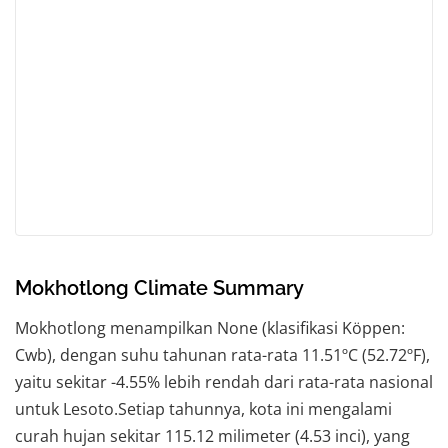
Mokhotlong Climate Summary
Mokhotlong menampilkan None (klasifikasi Köppen:
Cwb), dengan suhu tahunan rata-rata 11.51ºC (52.72ºF),
yaitu sekitar -4.55% lebih rendah dari rata-rata nasional
untuk Lesoto.Setiap tahunnya, kota ini mengalami
curah hujan sekitar 115.12 milimeter (4.53 inci), yang