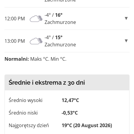
-4° /
16°
12:00 PM
Zachmurzone
-4° /
15°
13:00 PM
Zachmurzone
Normalni:
Maks °C. Min °C.
Średnie i ekstrema z 30 dni
Średnio wysoki
12,47°C
Średnio niski
-0,53°C
Najgorętszy dzień
19°C (20 August 2026)