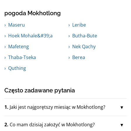
pogoda Mokhotlong
Maseru
Leribe
Hoek Mohale&#39;a
Butha-Bute
Mafeteng
Nek Qachy
Thaba-Tseka
Berea
Quthing
Często zadawane pytania
1.
Jaki jest najgorętszy miesiąc w Mokhotlong?
2.
Co mam dzisiaj założyć w Mokhotlong?