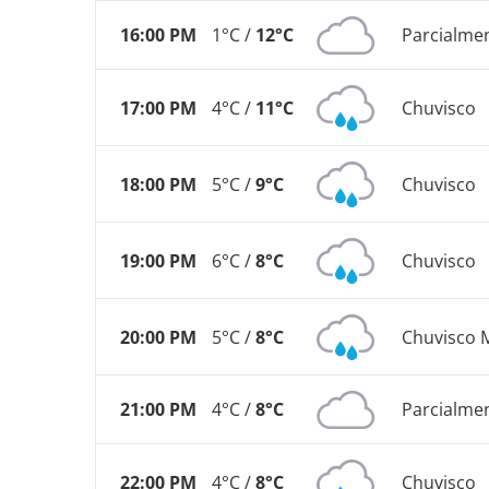
16:00 PM
1°C /
12°C
Parcialme
17:00 PM
4°C /
11°C
Chuvisco
18:00 PM
5°C /
9°C
Chuvisco
19:00 PM
6°C /
8°C
Chuvisco
20:00 PM
5°C /
8°C
Chuvisco 
21:00 PM
4°C /
8°C
Parcialme
22:00 PM
4°C /
8°C
Chuvisco