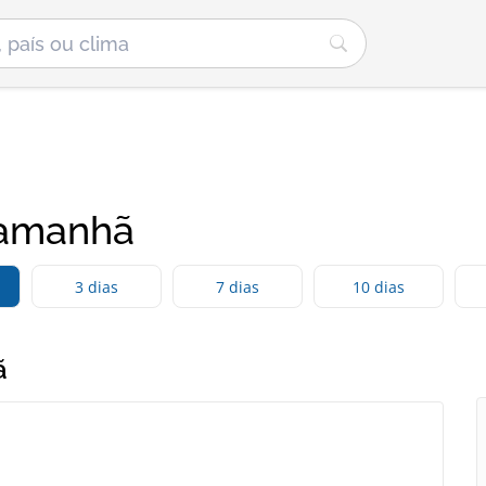
 amanhã
3 dias
7 dias
10 dias
ã