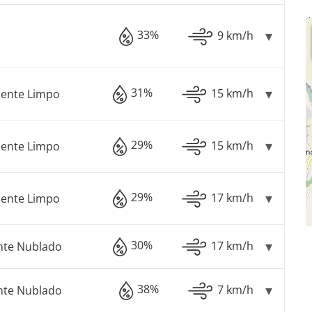
33%
9 km/h
31%
15 km/h
mente Limpo
29%
15 km/h
mente Limpo
29%
17 km/h
mente Limpo
30%
17 km/h
nte Nublado
38%
7 km/h
nte Nublado