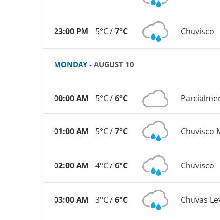
23:00 PM
5°C /
7°C
Chuvisco
MONDAY
- AUGUST 10
00:00 AM
5°C /
6°C
Parcialme
01:00 AM
5°C /
7°C
Chuvisco 
02:00 AM
4°C /
6°C
Chuvisco
03:00 AM
3°C /
6°C
Chuvas Le