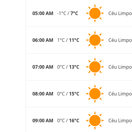
05:00 AM
-1°C /
7°C
Céu Limpo
06:00 AM
1°C /
11°C
Céu Limpo
07:00 AM
0°C /
13°C
Céu Limpo
08:00 AM
0°C /
15°C
Céu Limpo
09:00 AM
0°C /
16°C
Céu Limpo