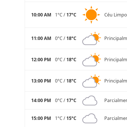
10:00 AM
1°C /
17°C
Céu Limpo
11:00 AM
0°C /
18°C
Principal
12:00 PM
0°C /
18°C
Principal
13:00 PM
0°C /
18°C
Principal
14:00 PM
0°C /
17°C
Parcialme
15:00 PM
1°C /
15°C
Parcialme