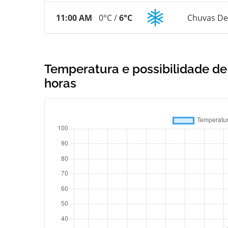
11:00 AM
0°C /
6°C
Chuvas De
Temperatura e possibilidade d
horas