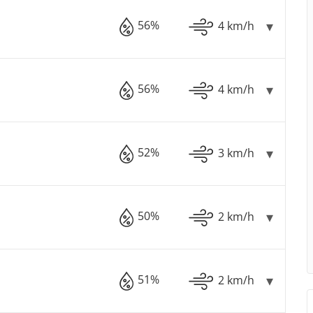
56%
4 km/h
56%
4 km/h
52%
3 km/h
50%
2 km/h
51%
2 km/h