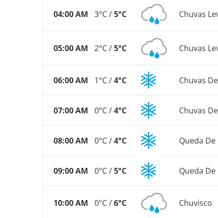
04:00 AM
3°C /
5°C
Chuvas Le
05:00 AM
2°C /
5°C
Chuvas Le
06:00 AM
1°C /
4°C
Chuvas De
07:00 AM
0°C /
4°C
Chuvas De
08:00 AM
0°C /
4°C
Queda De
09:00 AM
0°C /
5°C
Queda De 
10:00 AM
0°C /
6°C
Chuvisco