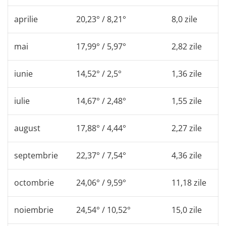
aprilie
20,23° / 8,21°
8,0 zile
mai
17,99° / 5,97°
2,82 zile
iunie
14,52° / 2,5°
1,36 zile
iulie
14,67° / 2,48°
1,55 zile
august
17,88° / 4,44°
2,27 zile
septembrie
22,37° / 7,54°
4,36 zile
octombrie
24,06° / 9,59°
11,18 zile
noiembrie
24,54° / 10,52°
15,0 zile