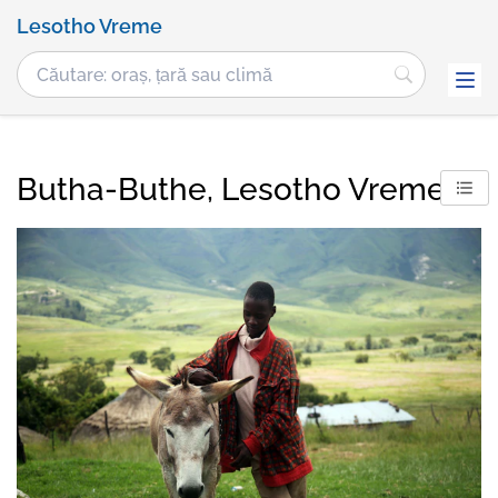
Lesotho Vreme
Butha-Buthe, Lesotho Vremea