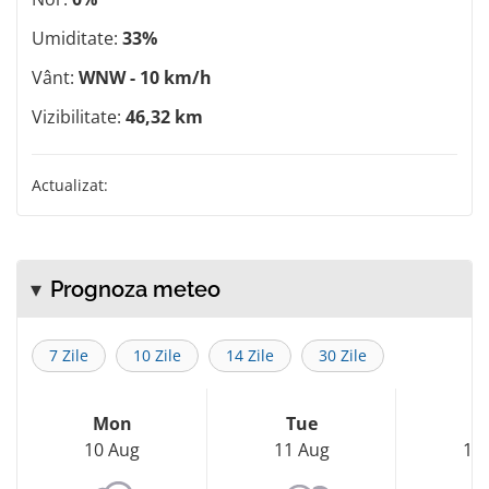
Umiditate:
33%
Vânt:
WNW - 10 km/h
Vizibilitate:
46,32 km
Actualizat:
Prognoza meteo
7 Zile
10 Zile
14 Zile
30 Zile
Mon
Tue
W
10 Aug
11 Aug
12