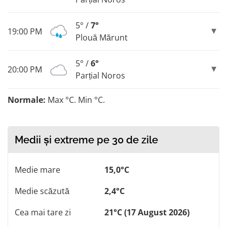
5° /
7°
19:00 PM
Plouă Mărunt
5° /
6°
20:00 PM
Parțial Noros
Normale:
Max °C. Min °C.
Medii și extreme pe 30 de zile
Medie mare
15,0°C
Medie scăzută
2,4°C
Cea mai tare zi
21°C (17 August 2026)