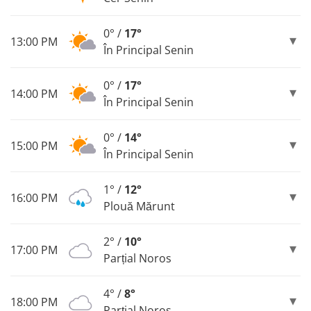
0° /
17°
13:00 PM
În Principal Senin
0° /
17°
14:00 PM
În Principal Senin
0° /
14°
15:00 PM
În Principal Senin
1° /
12°
16:00 PM
Plouă Mărunt
2° /
10°
17:00 PM
Parțial Noros
4° /
8°
18:00 PM
Parțial Noros