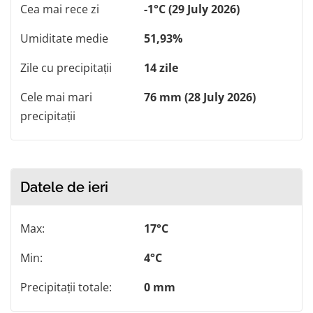
Cea mai rece zi
-1°C (29 July 2026)
Umiditate medie
51,93%
Zile cu precipitații
14 zile
Cele mai mari
76 mm (28 July 2026)
precipitații
Datele de ieri
Max:
17°C
Min:
4°C
Precipitații totale:
0 mm