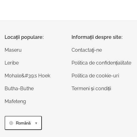
Locații populare:
Informații despre site:
Maseru
Contactaţi-ne
Leribe
Politica de confidențialitate
Mohale&#39;s Hoek
Politica de cookie-uri
Butha-Buthe
Termeni și condiții
Mafeteng
Română