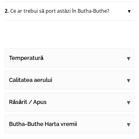
2.
Ce ar trebui să port astăzi în Butha-Buthe?
Temperatură
Calitatea aerului
Răsărit / Apus
Butha-Buthe Harta vremii