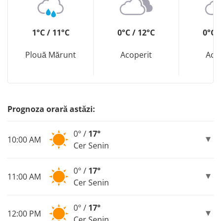
1°C / 11°C
0°C / 12°C
0°C 
Plouă Mărunt
Acoperit
Aco
Prognoza orară astăzi:
0° /
17°
10:00 AM
Cer Senin
0° /
17°
11:00 AM
Cer Senin
0° /
17°
12:00 PM
Cer Senin