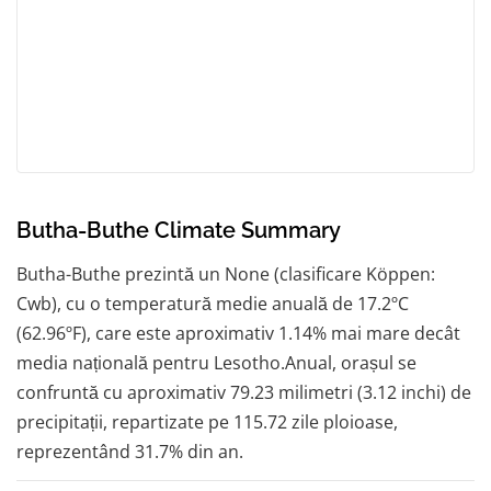
Butha-Buthe Climate Summary
Butha-Buthe prezintă un None (clasificare Köppen:
Cwb), cu o temperatură medie anuală de 17.2ºC
(62.96ºF), care este aproximativ 1.14% mai mare decât
media națională pentru Lesotho.Anual, orașul se
confruntă cu aproximativ 79.23 milimetri (3.12 inchi) de
precipitații, repartizate pe 115.72 zile ploioase,
reprezentând 31.7% din an.