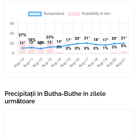
Precipitații în Butha-Buthe în zilele
următoare