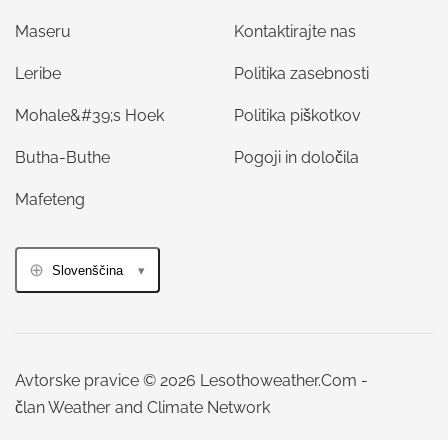
Maseru
Kontaktirajte nas
Leribe
Politika zasebnosti
Mohale&#39;s Hoek
Politika piškotkov
Butha-Buthe
Pogoji in določila
Mafeteng
Slovenščina
Avtorske pravice © 2026 Lesothoweather.Com -
član Weather and Climate Network