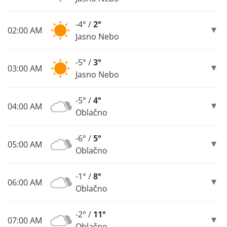
-4° /
2°
02:00 AM
Jasno Nebo
-5° /
3°
03:00 AM
Jasno Nebo
-5° /
4°
04:00 AM
Oblačno
-6° /
5°
05:00 AM
Oblačno
-1° /
8°
06:00 AM
Oblačno
-2° /
11°
07:00 AM
Oblačno