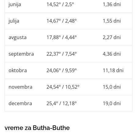
junija
14,52° / 2,5°
1,36 dni
julija
14,67° / 2,48°
1,55 dni
avgusta
17,88° / 4,44°
2,27 dni
septembra
22,37° / 7,54°
4,36 dni
oktobra
24,06° / 9,59°
11,18 dni
novembra
24,54° / 10,52°
15,0 dni
decembra
25,4° / 12,18°
19,0 dni
vreme za Butha-Buthe