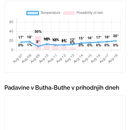
Padavine v Butha-Buthe v prihodnjih dneh