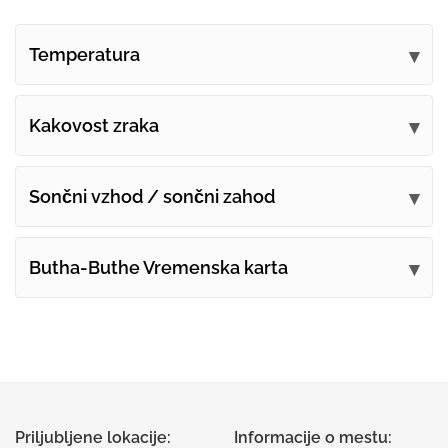
Temperatura
Kakovost zraka
Sončni vzhod / sončni zahod
Butha-Buthe Vremenska karta
Priljubljene lokacije:
Informacije o mestu: