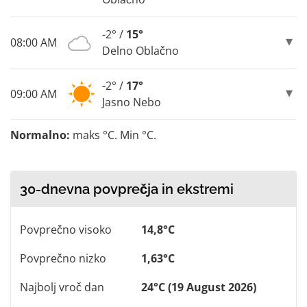
-2° /
15°
08:00 AM
Delno Oblačno
-2° /
17°
09:00 AM
Jasno Nebo
Normalno:
maks °C. Min °C.
30-dnevna povprečja in ekstremi
Povprečno visoko
14,8°C
Povprečno nizko
1,63°C
Najbolj vroč dan
24°C (19 August 2026)